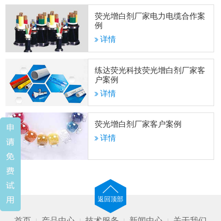
荧光增白剂厂家电力电缆合作案
例
详情
练达荧光科技荧光增白剂厂家客
户案例
详情
荧光增白剂厂家客户案例
详情
返回顶部
首页
产品中心
技术服务
新闻中心
关于我们