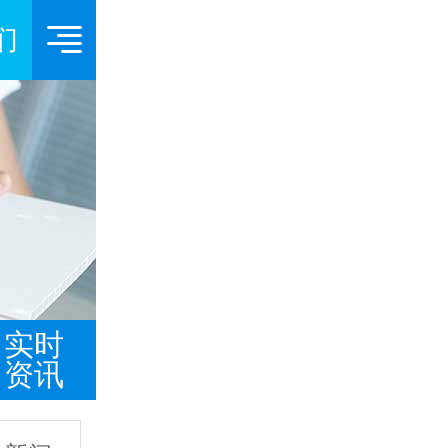
们
实时
资讯