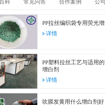
百科
常见问答
合作案例
公
PP拉丝编织袋专用荧光
详情
PP塑料拉丝工艺与适用
增白剂
详情
吹膜发黄用什么增白剂好