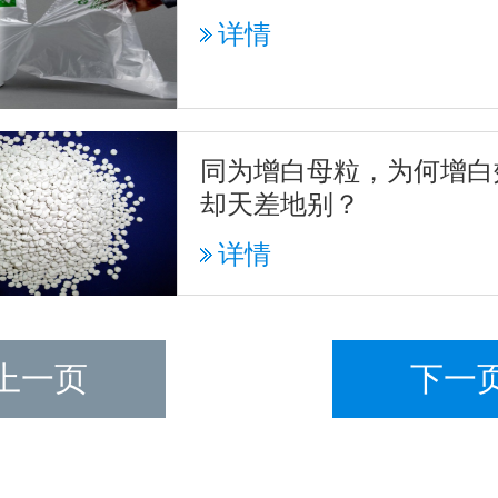
详情
同为增白母粒，为何增白
却天差地别？
详情
上一页
下一