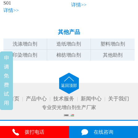
S01
详情>>
详情>>
其他产品
洗涤增白剂
造纸增白剂
塑料增白剂
印染增白剂
棉纺增白剂
其他助剂
返回顶部
首页
产品中心
技术服务
新闻中心
关于我们
|
|
|
|
专业
荧光增白剂
生产厂家
拨打电话
在线咨询