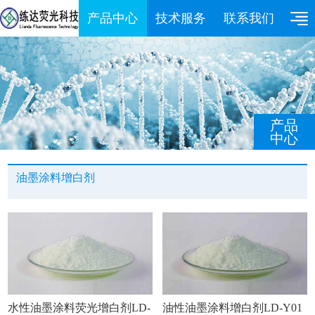
产品中心
技术服务
联系我们
产品
中心
油墨涂料增白剂
水性油墨涂料荧光增白剂LD-
油性油墨涂料增白剂LD-Y01